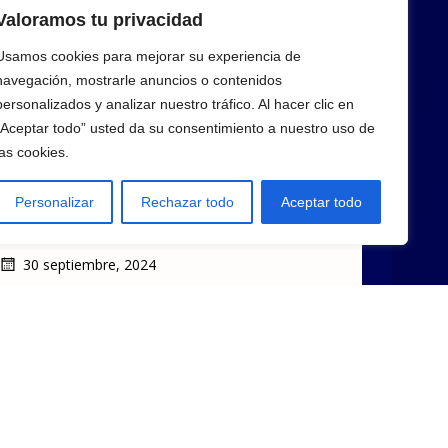
Valoramos tu privacidad
Usamos cookies para mejorar su experiencia de
navegación, mostrarle anuncios o contenidos
personalizados y analizar nuestro tráfico. Al hacer clic en
“Aceptar todo” usted da su consentimiento a nuestro uso de
las cookies.
N ENTORNOS PROFESIONALES Y
Personalizar
Rechazar todo
Aceptar todo
DES DE INTELIGENCIA
30 septiembre, 2024