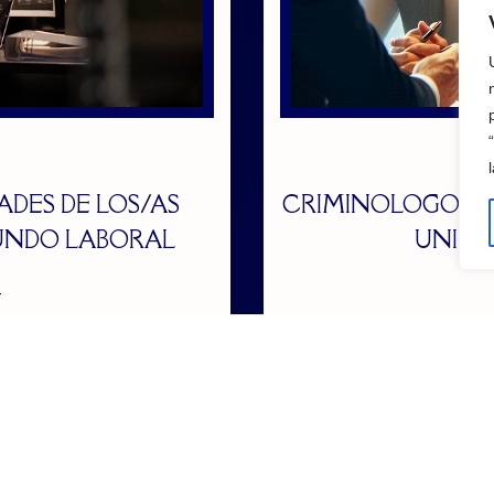
DES DE LOS/AS
CRIMINOLOGOS E
UNDO LABORAL
UNIDA
4