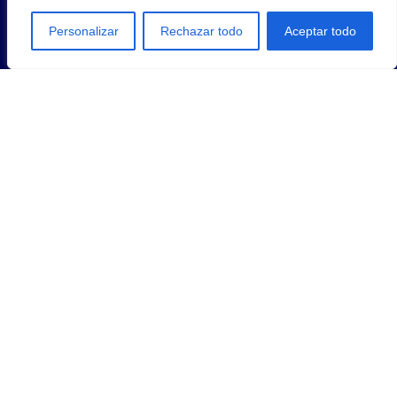
Personalizar
Rechazar todo
Aceptar todo
1
2
3
SIGUIENTE