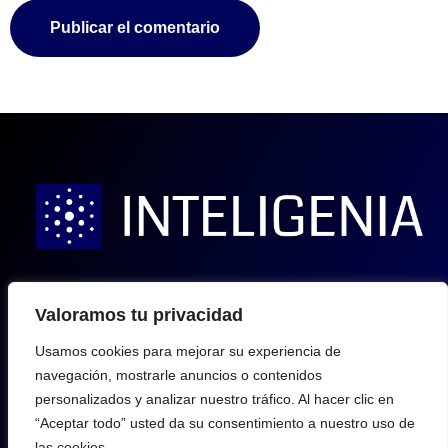
info@inteligenia.info
Valoramos tu privacidad
Usamos cookies para mejorar su experiencia de
Inteligenia
navegación, mostrarle anuncios o contenidos
personalizados y analizar nuestro tráfico. Al hacer clic en
@Inteligenia_
“Aceptar todo” usted da su consentimiento a nuestro uso de
las cookies.