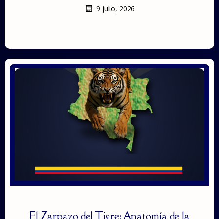
9 julio, 2026
El Zarpazo del Tigre: Anatomía de la