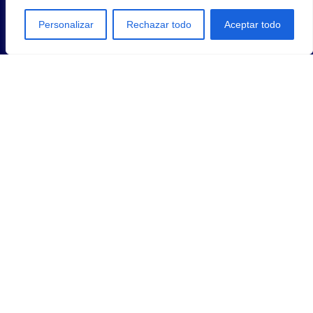
Personalizar
Rechazar todo
Aceptar todo
1
2
3
…
14
SIGUIENTE