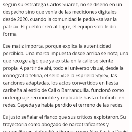
según su estratega Carlos Suárez, no se diseñó en un
despacho sino que venía de las mediciones digitales
desde 2020, cuando la comunidad le pedía «salvar la
patria». El pueblo creó al Tigre; el equipo solo le dio
forma.
Ese matiz importa, porque explica la autenticidad
percibida. Una marca impuesta desde arriba se nota; una
que recoge algo que ya existía en la calle se siente
propia. A partir de ahí, todo el universo visual, desde la
iconografía felina, el sello «De la Espriella Style», las
canciones adaptadas, los actos convertidos en fiesta
caribeña al estilo de Cali o Barranquilla, funcionó como
un lenguaje reconocible y replicable hasta el infinito en
redes. Cepeda ya había perdido el terreno de las redes.
Es justo señalar el flanco que sus críticos explotaron. Su
trayectoria como abogado de narcotraficantes y
paramilitares, defendió a figuras como Alex Saab y David