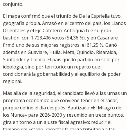
conjunto.
El mapa confirmó que el triunfo de De la Espriella tuvo
geografía propia. Arrasó en el centro del país, los Llanos
Orientales y el Eje Cafetero. Antioquia fue su gran
bastión, con 1.723.406 votos (54,36 %), y en Casanare
firmó uno de sus mejores registros, el 61,25 %. Ganó
además en Guaviare, Huila, Meta, Quindío, Risaralda,
Santander y Tolima. El país quedó partido no solo por
ideología, sino por territorio: un reparto que
condicionará la gobernabilidad y el equilibrio de poder
regional.
Más allá de la seguridad, el candidato llevó a las urnas un
programa económico que conviene tener en el radar,
porque define el día después. Bautizado «El Milagro de
los Nunca» para 2026-2030 y resumido en trece puntos,
gira en torno a un ajuste fiscal agresivo: reducir el
tamaño del Estado, recortar la carga tributaria a las