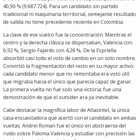
40,90 % (9.687.724). Para un candidato sin partido
tradicional ni maquinaria territorial, semejante resultado
de salida no tiene precedente reciente en Colombia.
La clave de ese vuelco fue la concentración. Mientras el
centro y la derecha clásica se dispersaban, Valencia con
6,92 %, Sergio Fajardo con 4,26 %, De la Espriella
absorbió casi todo el voto de cambio en un solo nombre.
Convirtió la fragmentación del resto en su mayor activo:
cada candidato menor que no remontaba era voto útil
que migraba hacia el único que parecía capaz de ganar.
La primera vuelta no fue solo una victoria; fue una
demostración de que el outsider era ya inevitable.
Cabe destacar la magnífica labor de Atlasintel, la única
casa encuestadora que acertó con el candidato en ambas
vueltas. Andrei Roman fue el único en abstraerse del
ruido sobre Paloma Valencia y estudiar con precisión las