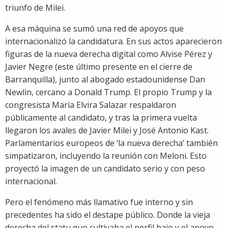
triunfo de Milei.
A esa máquina se sumó una red de apoyos que
internacionalizó la candidatura. En sus actos aparecieron
figuras de la nueva derecha digital como Alvise Pérez y
Javier Negre (este último presente en el cierre de
Barranquilla), junto al abogado estadounidense Dan
Newlin, cercano a Donald Trump. El propio Trump y la
congresista María Elvira Salazar respaldaron
públicamente al candidato, y tras la primera vuelta
llegaron los avales de Javier Milei y José Antonio Kast.
Parlamentarios europeos de ‘la nueva derecha’ también
simpatizaron, incluyendo la reunión con Meloni. Esto
proyectó la imagen de un candidato serio y con peso
internacional.
Pero el fenómeno más llamativo fue interno y sin
precedentes ha sido el destape público. Donde la vieja
derecha del statu quo cultivaba el perfil bajo y el apoyo