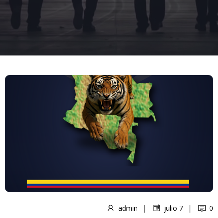
|
|
admin
julio 7
0