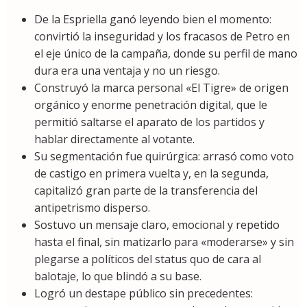
De la Espriella ganó leyendo bien el momento:
convirtió la inseguridad y los fracasos de Petro en
el eje único de la campaña, donde su perfil de mano
dura era una ventaja y no un riesgo.
Construyó la marca personal «El Tigre» de origen
orgánico y enorme penetración digital, que le
permitió saltarse el aparato de los partidos y
hablar directamente al votante.
Su segmentación fue quirúrgica: arrasó como voto
de castigo en primera vuelta y, en la segunda,
capitalizó gran parte de la transferencia del
antipetrismo disperso.
Sostuvo un mensaje claro, emocional y repetido
hasta el final, sin matizarlo para «moderarse» y sin
plegarse a políticos del status quo de cara al
balotaje, lo que blindó a su base.
Logró un destape público sin precedentes: