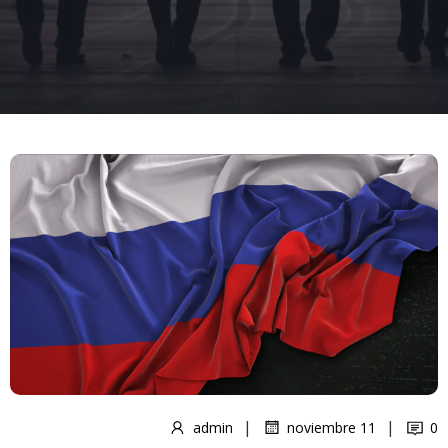
|
|
admin
noviembre 11
0