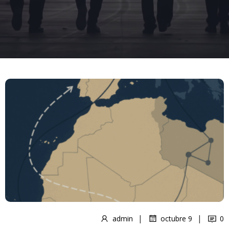
|
|
admin
octubre 9
0