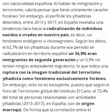
con nacionalidad española. Al hablar de inmigración y
terrorismo, cabría pensar que tiene unicamente caracter
foráneo. Sin embargo, el perfil de los yihadistas
detenidos, entre 2013 y 2017, en España revelaba una
tendencia clara hacia la
radicalización de individuos
nacidos o criados en nuestro país
, es decir, un
fenómeno endógeno o «homegrown». Según los datos,
el 62,7% de los yihadistas durante ese periodo se
radicalizaron en territorio español:
un 56,8% eran
inmigrantes de segunda generación
y un 5,9% no
tenían ningún antecedente migratorio, lo que indica una
ruptura con la imagen tradicional del terrorismo
yihadista como fenómeno exclusivamente foráneo.
Sin embargo, esto no es excluyente, puesto que según el
Foro de Terrorismo global del instituto El Cano, el 73,4%
del total de personas relacionadas con actividades
yihadistas (2013-2017), en España, son de
origen
marroquí.
De forma que la correlación entre el