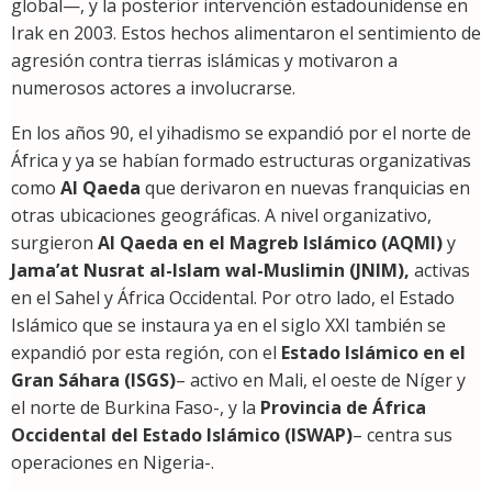
global—, y la posterior intervención estadounidense en
Irak en 2003. Estos hechos alimentaron el sentimiento de
agresión contra tierras islámicas y motivaron a
numerosos actores a involucrarse.
En los años 90, el yihadismo se expandió por el norte de
África y ya se habían formado estructuras organizativas
como
Al Qaeda
que derivaron en nuevas franquicias en
otras ubicaciones geográficas. A nivel organizativo,
surgieron
Al Qaeda en el Magreb Islámico (AQMI)
y
Jama’at Nusrat al-Islam wal-Muslimin (JNIM),
activas
en el Sahel y África Occidental. Por otro lado, el Estado
Islámico que se instaura ya en el siglo XXI también se
expandió por esta región, con el
Estado Islámico en el
Gran Sáhara (ISGS)
– activo en Mali, el oeste de Níger y
el norte de Burkina Faso-, y la
Provincia de África
Occidental del Estado Islámico (ISWAP)
– centra sus
operaciones en Nigeria-.