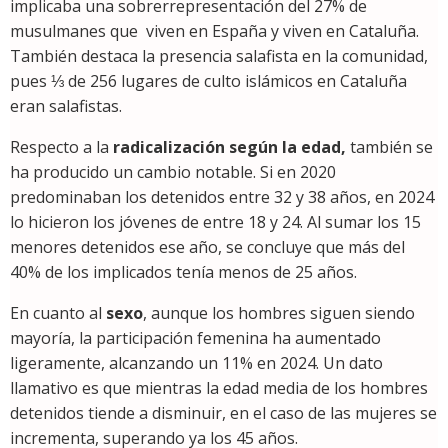
implicaba una sobrerrepresentación del 27% de
musulmanes que viven en España y viven en Cataluña.
También destaca la presencia salafista en la comunidad,
pues ⅓ de 256 lugares de culto islámicos en Cataluña
eran salafistas.
Respecto a la
radicalización según la edad,
también se
ha producido un cambio notable. Si en 2020
predominaban los detenidos entre 32 y 38 años, en 2024
lo hicieron los jóvenes de entre 18 y 24. Al sumar los 15
menores detenidos ese año, se concluye que más del
40% de los implicados tenía menos de 25 años.
En cuanto al
sexo
, aunque los hombres siguen siendo
mayoría, la participación femenina ha aumentado
ligeramente, alcanzando un 11% en 2024. Un dato
llamativo es que mientras la edad media de los hombres
detenidos tiende a disminuir, en el caso de las mujeres se
incrementa, superando ya los 45 años.